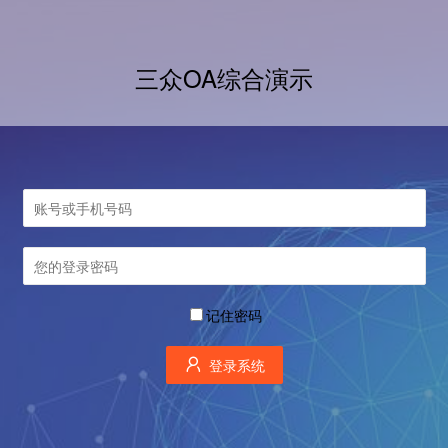
三众OA综合演示
记住密码
登录系统